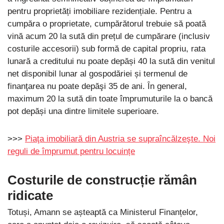
pentru proprietăți imobiliare rezidențiale. Pentru a
cumpăra o proprietate, cumpărătorul trebuie să poată
vină acum 20 la sută din prețul de cumpărare (inclusiv
costurile accesorii) sub formă de capital propriu, rata
lunară a creditului nu poate depăși 40 la sută din venitul
net disponibil lunar al gospodăriei și termenul de
finanţarea nu poate depăşi 35 de ani. În general,
maximum 20 la sută din toate împrumuturile la o bancă
pot depăși una dintre limitele superioare.
>>>
Piaţa imobiliară din Austria se supraîncălzeşte. Noi
reguli de împrumut pentru locuințe
Costurile de construcție rămân
ridicate
Totuși, Amann se așteaptă ca Ministerul Finanțelor,