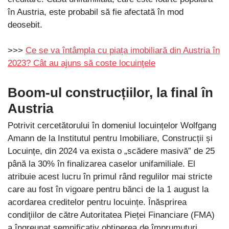
în Austria, este probabil să fie afectată în mod
deosebit.
>>>
Ce se va întâmpla cu piața imobiliară din Austria în
2023? Cât au ajuns să coste locuinţele
Boom-ul construcțiilor, la final în
Austria
Potrivit cercetătorului în domeniul locuințelor Wolfgang
Amann de la Institutul pentru Imobiliare, Construcții și
Locuințe, din 2024 va exista o „scădere masivă” de 25
până la 30% în finalizarea caselor unifamiliale. El
atribuie acest lucru în primul rând regulilor mai stricte
care au fost în vigoare pentru bănci de la 1 august la
acordarea creditelor pentru locuințe. Înăsprirea
condiţiilor de către Autoritatea Pieței Financiare (FMA)
a îngreunat semnificativ obținerea de împrumuturi