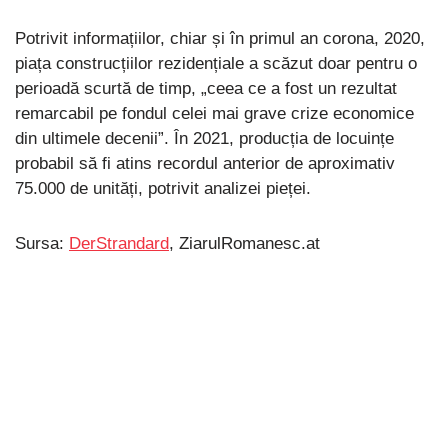
Potrivit informațiilor, chiar și în primul an corona, 2020,
piața construcțiilor rezidențiale a scăzut doar pentru o
perioadă scurtă de timp, „ceea ce a fost un rezultat
remarcabil pe fondul celei mai grave crize economice
din ultimele decenii”. În 2021, producția de locuințe
probabil să fi atins recordul anterior de aproximativ
75.000 de unități, potrivit analizei pieței.
Sursa:
DerStrandard
, ZiarulRomanesc.at