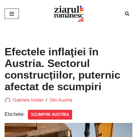
Sari
la
conținut
Efectele inflaţiei în
Austria. Sectorul
construcțiilor, puternic
afectat de scumpiri
Gabriela Iordan
Știri Austria
Etichete:
SCUMPIRI AUSTRIA