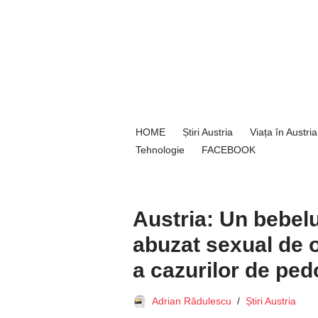
Sari
la
conținut
HOME
Știri Austria
Viața în Austria
Tehnologie
FACEBOOK
Austria: Un bebelu
abuzat sexual de 
a cazurilor de pedo
Adrian Rădulescu
Știri Austria