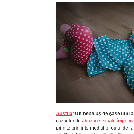
Austria
: Un bebeluș de șase luni a
cazurilor de
abuzuri sexuale împotriv
primite prin intermediul biroului de ra