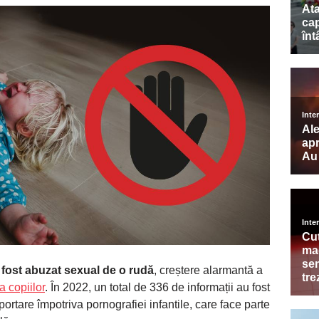
 fost abuzat sexual de o rudă
, creștere alarmantă a
a copiilor
. În 2022, un total de 336 de informații au fost
portare împotriva pornografiei infantile, care face parte