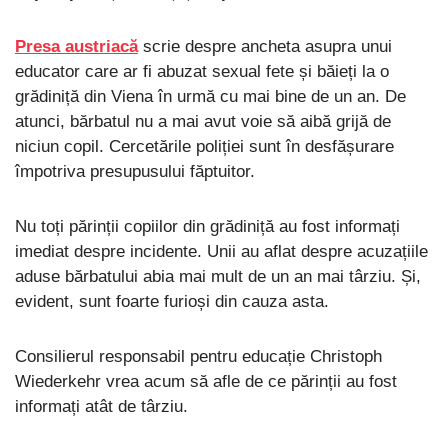
Presa austriacă
scrie despre ancheta asupra unui
educator care ar fi abuzat sexual fete și băieți la o
grădiniță din Viena în urmă cu mai bine de un an. De
atunci, bărbatul nu a mai avut voie să aibă grijă de
niciun copil. Cercetările poliției sunt în desfășurare
împotriva presupusului făptuitor.
Nu toți părinții copiilor din grădiniță au fost informați
imediat despre incidente. Unii au aflat despre acuzațiile
aduse bărbatului abia mai mult de un an mai târziu. Și,
evident, sunt foarte furioși din cauza asta.
Consilierul responsabil pentru educație Christoph
Wiederkehr vrea acum să afle de ce părinții au fost
informați atât de târziu.