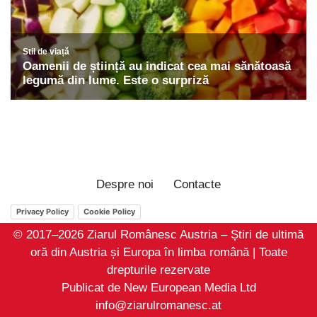
Despre noi
Contacte
Privacy Policy
Cookie Policy
© 2017–2026 Ziarul Românesc Austria – Știri de ultimă
oră din Austria și Europa în limba română | Toate
drepturile rezervate
Publicat de New European Media Ltd
info@ziarulromanesc.at