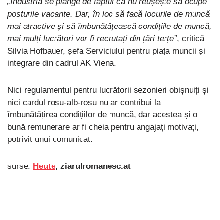
„Industria se plânge de faptul că nu reușește să ocupe
posturile vacante. Dar, în loc să facă locurile de muncă
mai atractive și să îmbunătățească condițiile de muncă,
mai mulți lucrători vor fi recrutați din țări terțe”
, critică
Silvia Hofbauer, șefa Serviciului pentru piața muncii și
integrare din cadrul AK Viena.
Nici regulamentul pentru lucrătorii sezonieri obișnuiți și
nici cardul roșu-alb-roșu nu ar contribui la
îmbunătățirea condițiilor de muncă, dar acestea și o
bună remunerare ar fi cheia pentru angajați motivați,
potrivit unui comunicat.
surse:
Heute
, ziarulromanesc.at