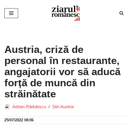
Sari
la
conținut
Austria, criză de
personal în restaurante,
angajatorii vor să aducă
forță de muncă din
străinătate
Adrian Rădulescu
Știri Austria
25/07/2022 08:06