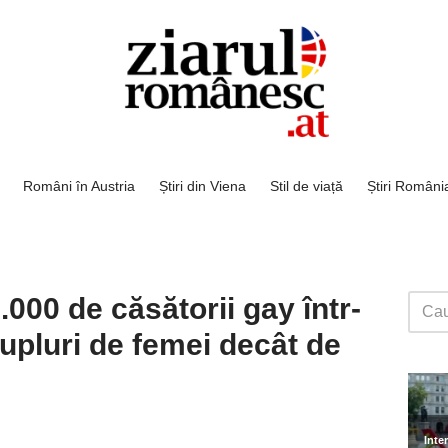
Români în Austria
Știri din Viena
Stil de viață
Știri Români
.000 de căsătorii gay într-
upluri de femei decât de