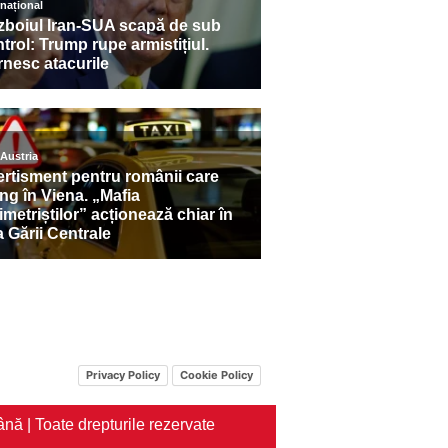
Privacy Policy
Cookie Policy
nă | Toate drepturile rezervate