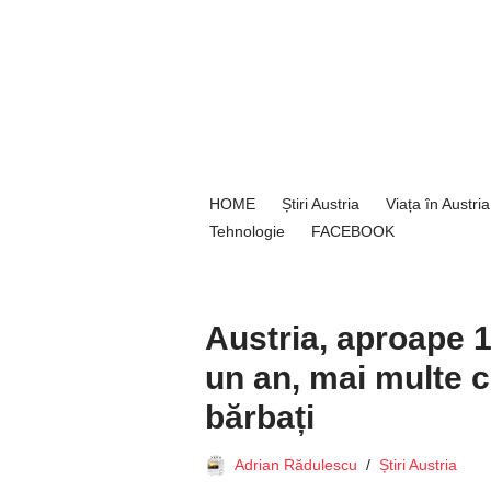
Sari
la
conținut
HOME
Știri Austria
Viața în Austria
Tehnologie
FACEBOOK
Austria, aproape 1
un an, mai multe c
bărbați
Adrian Rădulescu
Știri Austria