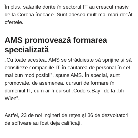
În plus, salariile dorite în sectorul IT au crescut masiv
de la Corona încoace. Sunt adesea mult mai mari decât
ofertele.
AMS promovează formarea
specializată
„Cu toate acestea, AMS se străduiește să sprijine și să
consilieze companiile IT în căutarea de personal în cel
mai bun mod posibil”, spune AMS. În special, sunt
promovate, de asemenea, cursuri de formare în
domeniul IT, cum ar fi cursul „Coders.Bay” de la „bfi
Wien”.
Astfel, 23 de noi ingineri de rețea și 36 de dezvoltatori
de software au fost deja calificați.