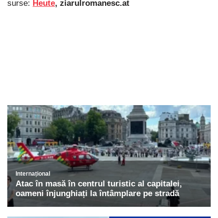
surse:
Heute
, ziarulromanesc.at