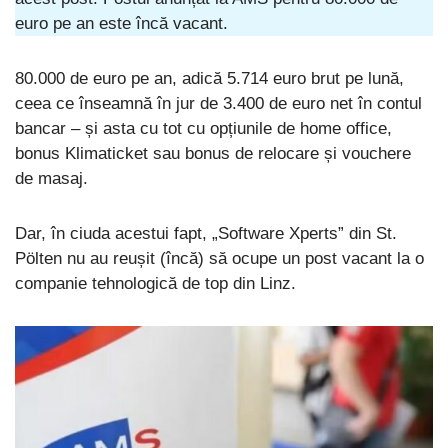
euro pe an este încă vacant.
80.000 de euro pe an, adică 5.714 euro brut pe lună,
ceea ce înseamnă în jur de 3.400 de euro net în contul
bancar – și asta cu tot cu opțiunile de home office,
bonus Klimaticket sau bonus de relocare și vouchere
de masaj.
Dar, în ciuda acestui fapt, „Software Xperts” din St.
Pölten nu au reușit (încă) să ocupe un post vacant la o
companie tehnologică de top din Linz.