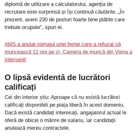
diplomă de utilizare a calculatorului, agenția de
recrutare este surprinsă și își continuă căutările. „În
prezent, avem 230 de posturi foarte bine plătite care
trebuie ocupate”, spun ei.
AMS a anulat șomajul unei femei care a refuzat să
muncească 12 ore pe zi, Camera de muncă din Viena a
intervenit
O lipsă evidentă de lucrători
calificați
Cei din interior știu: Aproape că nu există lucrători
calificați disponibili pe piața liberă în acest domeniu.
Dacă există candidați interesați, angajatorul actual le
oferă de obicei o mărire de salariu, iar candidații
anulează mereu contractele.