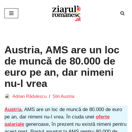
Sari
la
conținut
Austria, AMS are un loc
de muncă de 80.000 de
euro pe an, dar nimeni
nu-l vrea
Adrian Rădulescu
Știri Austria
Austria
, AMS are un loc de muncă de 80.000 de euro
pe an, dar nimeni nu-l vrea. În ciuda unei
oferte
salariale
generoase, în prezent nu există nimeni pentru
acest post. Postul anunțat la AMS pentru 80.000 de