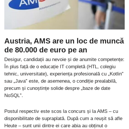
Austria, AMS are un loc de muncă
de 80.000 de euro pe an
Desigur, candidații au nevoie și de anumite competențe:
În plus față de o educație IT completă (HTL, colegiu
tehnic, universitate), experiența profesională cu „Kotlin”
sau „Java” este, de asemenea, o condiție prealabilă,
precum și cunoștințe solide despre „baze de date
NoSQL”.
Postul respectiv este scos la concurs și la AMS – cu
disponibilitate de supraplată. După cum a reușit să afle
Heute – sunt unii dintre ei care abia au obținut o