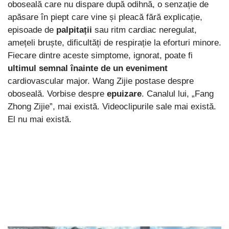
oboseală care nu dispare după odihnă, o senzație de
apăsare în piept care vine și pleacă fără explicație,
episoade de
palpitații
sau ritm cardiac neregulat,
amețeli bruște, dificultăți de respirație la eforturi minore.
Fiecare dintre aceste simptome, ignorat, poate fi
ultimul semnal înainte de un eveniment
cardiovascular major. Wang Zijie postase despre
oboseală. Vorbise despre
epuizare
. Canalul lui, „Fang
Zhong Zijie”, mai există. Videoclipurile sale mai există.
El nu mai există.