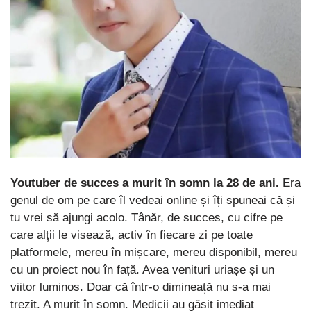
Youtuber de succes a murit în somn la 28 de ani.
Era
genul de om pe care îl vedeai online și îți spuneai că și
tu vrei să ajungi acolo. Tânăr, de succes, cu cifre pe
care alții le visează, activ în fiecare zi pe toate
platformele, mereu în mișcare, mereu disponibil, mereu
cu un proiect nou în față. Avea venituri uriașe și un
viitor luminos. Doar că într-o dimineață nu s-a mai
trezit. A murit în somn. Medicii au găsit imediat