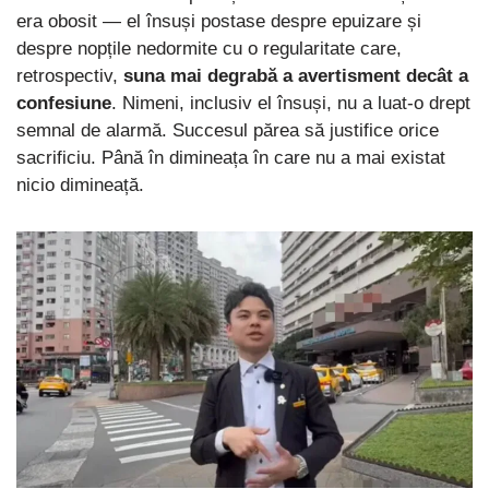
era obosit — el însuși postase despre epuizare și
despre nopțile nedormite cu o regularitate care,
retrospectiv,
suna mai degrabă a avertisment decât a
confesiune
. Nimeni, inclusiv el însuși, nu a luat-o drept
semnal de alarmă. Succesul părea să justifice orice
sacrificiu. Până în dimineața în care nu a mai existat
nicio dimineață.