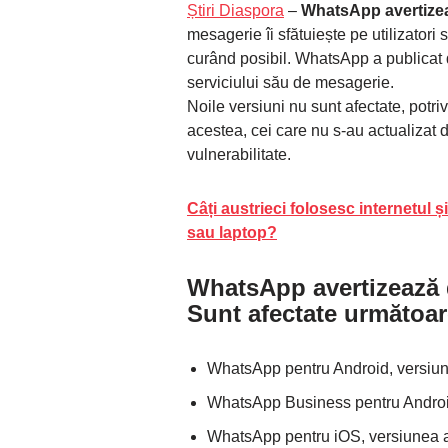
Știri Diaspora
–
WhatsApp avertizea
mesagerie îi sfătuiește pe utilizatori
curând posibil. WhatsApp a publicat de
serviciului său de mesagerie.
Noile versiuni nu sunt afectate, potriv
acestea, cei care nu s-au actualizat d
vulnerabilitate.
Câți austrieci folosesc internetul 
sau laptop?
WhatsApp avertizează d
Sunt afectate următoar
WhatsApp pentru Android, versiuni
WhatsApp Business pentru Android
WhatsApp pentru iOS, versiunea a