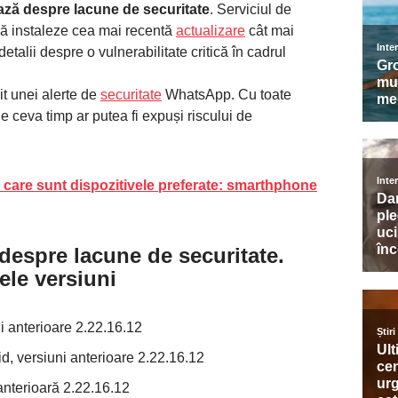
ză despre lacune de securitate
. Serviciul de
 să instaleze cea mai recentă
actualizare
cât mai
talii despre o vulnerabilitate critică în cadrul
it unei alerte de
securitate
WhatsApp. Cu toate
e ceva timp ar putea fi expuși riscului de
și care sunt dispozitivele preferate: smarthphone
espre lacune de securitate.
ele versiuni
 anterioare 2.22.16.12
, versiuni anterioare 2.22.16.12
nterioară 2.22.16.12