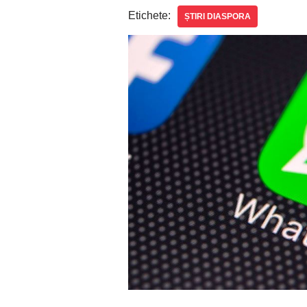
Etichete:
ȘTIRI DIASPORA