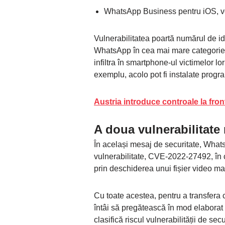
WhatsApp Business pentru iOS, ve
Vulnerabilitatea poartă numărul de i
WhatsApp în cea mai mare categorie de
infiltra în smartphone-ul victimelor lo
exemplu, acolo pot fi instalate pro
Austria introduce controale la front
A doua vulnerabilitate
În același mesaj de securitate, Whats
vulnerabilitate, CVE-2022-27492, în c
prin deschiderea unui fișier video mal
Cu toate acestea, pentru a transfera c
întâi să pregătească în mod elaborat
clasifică riscul vulnerabilității de se