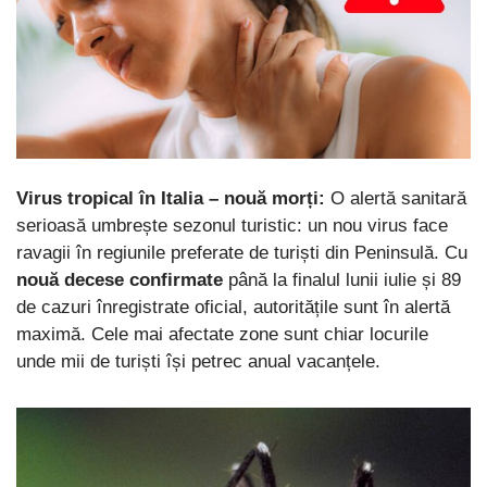
Virus tropical în Italia – nouă morți:
O alertă sanitară
serioasă umbrește sezonul turistic: un nou virus face
ravagii în regiunile preferate de turiști din Peninsulă. Cu
nouă decese confirmate
până la finalul lunii iulie și 89
de cazuri înregistrate oficial, autoritățile sunt în alertă
maximă. Cele mai afectate zone sunt chiar locurile
unde mii de turiști își petrec anual vacanțele.