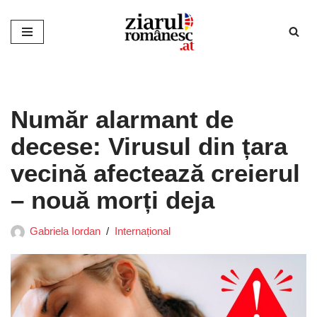
Sari
la
conținut
Număr alarmant de
decese: Virusul din țara
vecină afectează creierul
– nouă morți deja
Gabriela Iordan
Internațional