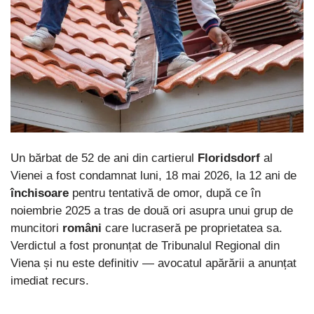
Un bărbat de 52 de ani din cartierul
Floridsdorf
al
Vienei a fost condamnat luni, 18 mai 2026, la 12 ani de
închisoare
pentru tentativă de omor, după ce în
noiembrie 2025 a tras de două ori asupra unui grup de
muncitori
români
care lucraseră pe proprietatea sa.
Verdictul a fost pronunțat de Tribunalul Regional din
Viena și nu este definitiv — avocatul apărării a anunțat
imediat recurs.