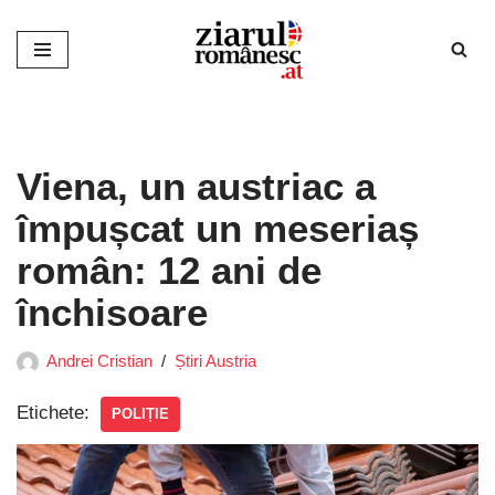
Sari
la
conținut
Viena, un austriac a
împușcat un meseriaș
român: 12 ani de
închisoare
Andrei Cristian
Știri Austria
Etichete:
POLIȚIE