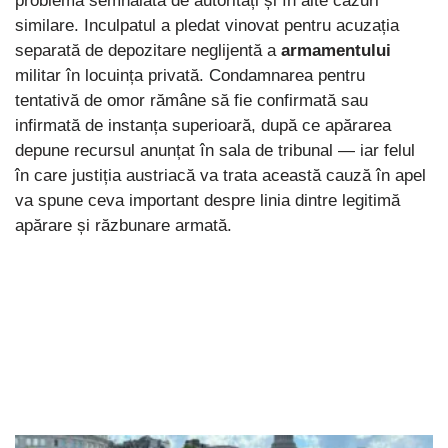
problemă semnalată de autorități și în alte cazuri
similare. Inculpatul a pledat vinovat pentru acuzația
separată de depozitare neglijentă a
armamentului
militar în locuința privată. Condamnarea pentru
tentativă de omor rămâne să fie confirmată sau
infirmată de instanța superioară, după ce apărarea
depune recursul anunțat în sala de tribunal — iar felul
în care justiția austriacă va trata această cauză în apel
va spune ceva important despre linia dintre legitimă
apărare și răzbunare armată.