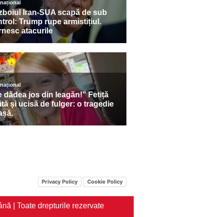
Privacy Policy
Cookie Policy
nă | Toate drepturile rezervate