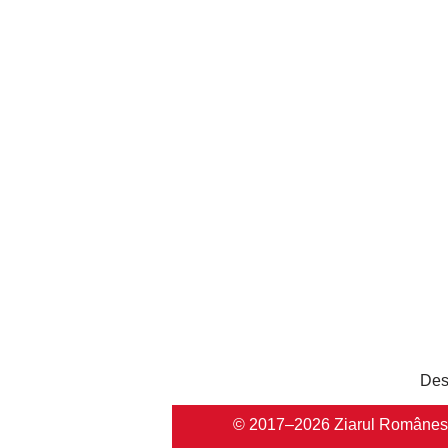
Des
© 2017–2026 Ziarul Românesc Au