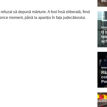
a refuzat să depună mărturie. A fost însă eliberată, fiind
în orice moment, până la apariția în fața judecătorului.