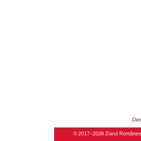
Des
© 2017–2026 Ziarul Românesc Au