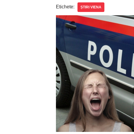
Etichete:
ȘTIRI VIENA