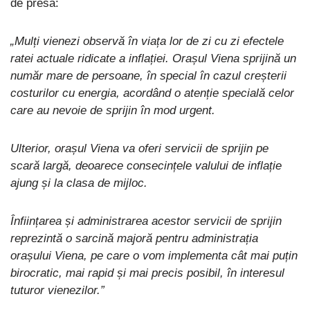
de presă:
„Mulți vienezi observă în viața lor de zi cu zi efectele
ratei actuale ridicate a inflației. Orașul Viena sprijină un
număr mare de persoane, în special în cazul creșterii
costurilor cu energia, acordând o atenție specială celor
care au nevoie de sprijin în mod urgent.
Ulterior, orașul Viena va oferi servicii de sprijin pe
scară largă, deoarece consecințele valului de inflație
ajung și la clasa de mijloc.
Înființarea și administrarea acestor servicii de sprijin
reprezintă o sarcină majoră pentru administrația
orașului Viena, pe care o vom implementa cât mai puțin
birocratic, mai rapid și mai precis posibil, în interesul
tuturor vienezilor.”