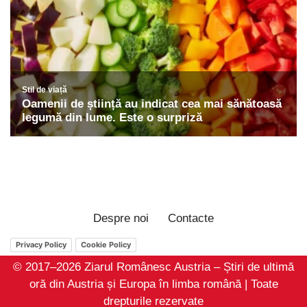
Despre noi
Contacte
Privacy Policy
Cookie Policy
© 2017–2026 Ziarul Românesc Austria – Știri de ultimă
oră din Austria și Europa în limba română | Toate
drepturile rezervate