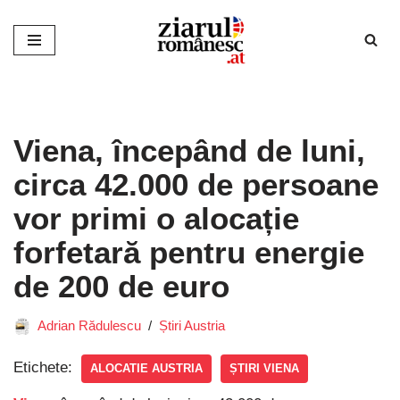
Sari
la
conținut
Viena, începând de luni,
circa 42.000 de persoane
vor primi o alocație
forfetară pentru energie
de 200 de euro
Adrian Rădulescu
Știri Austria
Etichete:
ALOCATIE AUSTRIA
ȘTIRI VIENA