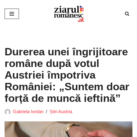
Sari
la
conținut
Durerea unei îngrijitoare
române după votul
Austriei împotriva
României: „Suntem doar
forță de muncă ieftină”
Gabriela Iordan
Știri Austria