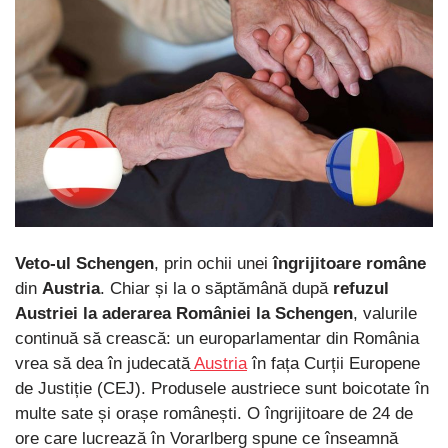
Veto-ul Schengen
, prin ochii unei
îngrijitoare române
din
Austria
. Chiar și la o săptămână după
refuzul
Austriei la aderarea României la Schengen
, valurile
continuă să crească: un europarlamentar din România
vrea să dea în judecată
Austria
în fața Curții Europene
de Justiție (CEJ). Produsele austriece sunt boicotate în
multe sate și orașe românești. O îngrijitoare de 24 de
ore care lucrează în Vorarlberg spune ce înseamnă