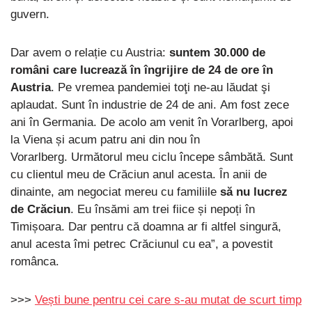
guvern.
Dar avem o relație cu Austria:
suntem 30.000 de
români care lucrează în îngrijire de 24 de ore în
Austria
. Pe vremea pandemiei toţi ne-au lăudat şi
aplaudat. Sunt în industrie de 24 de ani. Am fost zece
ani în Germania. De acolo am venit în Vorarlberg, apoi
la Viena și acum patru ani din nou în
Vorarlberg. Următorul meu ciclu începe sâmbătă. Sunt
cu clientul meu de Crăciun anul acesta. În anii de
dinainte, am negociat mereu cu familiile
să nu lucrez
de Crăciun
. Eu însămi am trei fiice și nepoți în
Timișoara. Dar pentru că doamna ar fi altfel singură,
anul acesta îmi petrec Crăciunul cu ea”, a povestit
românca.
>>>
Vești bune pentru cei care s-au mutat de scurt timp