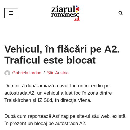
Sari
la
conținut
Vehicul, în flăcări pe A2.
Traficul este blocat
Gabriela Iordan
Știri Austria
Duminică după-amiază a avut loc un incendiu pe
autostrada A2, un vehicul a luat foc în zona dintre
Traiskirchen și IZ Süd, în direcţia Viena.
După cum raportează Asfinag pe site-ul său web, există
în prezent un blocaj pe autostrada A2.