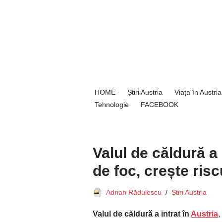
Sari
la
conținut
HOME
Știri Austria
Viața în Austria
Tehnologie
FACEBOOK
Valul de căldură a
de foc, crește risc
Adrian Rădulescu
Știri Austria
Valul de căldură a intrat în
Austria
,