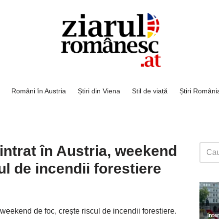
Români în Austria
Știri din Viena
Stil de viață
Știri Români
 intrat în Austria, weekend
ul de incendii forestiere
 weekend de foc, crește riscul de incendii forestiere.