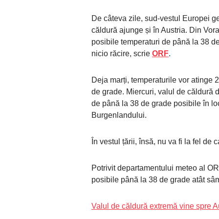
De câteva zile, sud-vestul Europei ge
căldură ajunge și în Austria. Din Vor
posibile temperaturi de până la 38 de
nicio răcire, scrie
ORF
.
Deja marți, temperaturile vor atinge 2
de grade. Miercuri, valul de căldură d
de până la 38 de grade posibile în lo
Burgenlandului.
În vestul țării, însă, nu va fi la fel de
Potrivit departamentului meteo al ORF
posibile până la 38 de grade atât sâ
Valul de căldură extremă vine spre Au