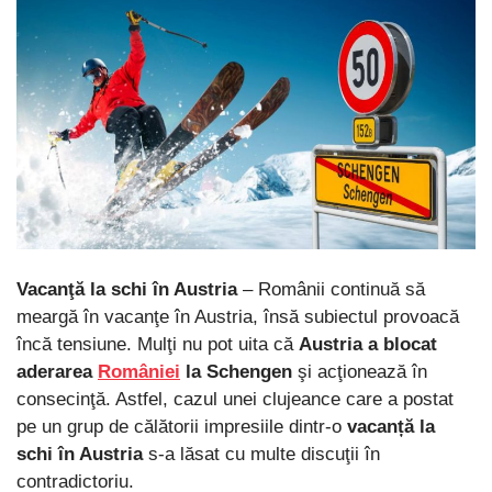
Vacanţă la schi în Austria
– Românii continuă să
meargă în vacanţe în Austria, însă subiectul provoacă
încă tensiune. Mulţi nu pot uita că
Austria a blocat
aderarea
României
la Schengen
şi acţionează în
consecinţă. Astfel, cazul unei clujeance care a postat
pe un grup de călătorii impresiile dintr-o
vacanță la
schi în Austria
s-a lăsat cu multe discuţii în
contradictoriu.