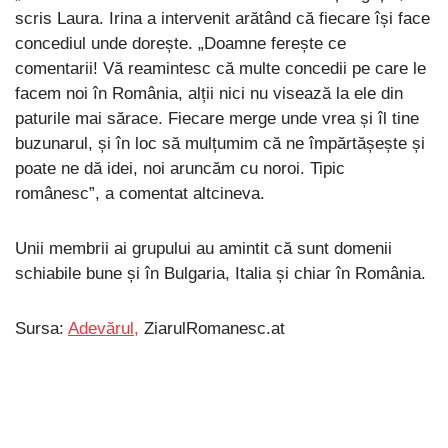
scris Laura. Irina a intervenit arătând că fiecare își face
concediul unde dorește. „Doamne ferește ce
comentarii! Vă reamintesc că multe concedii pe care le
facem noi în România, alții nici nu visează la ele din
paturile mai sărace. Fiecare merge unde vrea și îl tine
buzunarul, și în loc să mulțumim că ne împărtășește și
poate ne dă idei, noi aruncăm cu noroi. Tipic
românesc”, a comentat altcineva.
Unii membrii ai grupului au amintit că sunt domenii
schiabile bune și în Bulgaria, Italia și chiar în România.
Sursa:
Adevărul,
ZiarulRomanesc.at