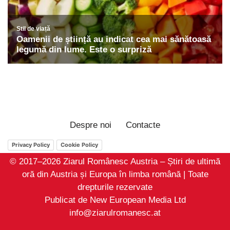
Despre noi
Contacte
Privacy Policy
Cookie Policy
© 2017–2026 Ziarul Românesc Austria – Știri de ultimă
oră din Austria și Europa în limba română | Toate
drepturile rezervate
Publicat de New European Media Ltd
info@ziarulromanesc.at