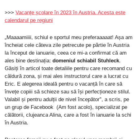
>>>
Vacanțe școlare în 2023 în Austria. Acesta este
calendarul pe regiuni
„Maaaamiiii, schiul e sportul meu preferaaaaat! Așa am
încheiat cele câteva zile petrecute pe pârtie în Austria
la început de ianuarie, ceea ce mi-a confirmat că am
ales bine destinația:
domeniul schiabil Stuhleck
.
Găsiți în articol toate detaliile pentru care recomand cu
căldură zona, și mai ales instructorul care a lucrat cu
Eric. E alegerea ideală pentru o vacanță în care să
învețe copiii să schieze sau să își perfecționeze stilul.
Valabil și pentru adulții de nivel începător”, a scris, pe
un grup de Facebook (Am fost acolo), specializat pe
călătorii, clujeanca Alina, care a fost în ianuarie la schi
în Austria.