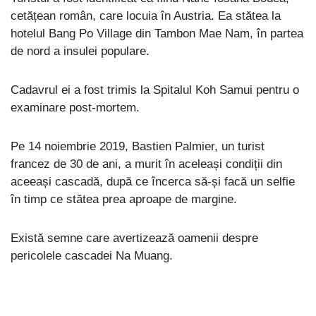
cetățean român, care locuia în Austria. Ea stătea la
hotelul Bang Po Village din Tambon Mae Nam, în partea
de nord a insulei populare.
Cadavrul ei a fost trimis la Spitalul Koh Samui pentru o
examinare post-mortem.
Pe 14 noiembrie 2019, Bastien Palmier, un turist
francez de 30 de ani, a murit în aceleași condiții din
aceeași cascadă, după ce încerca să-și facă un selfie
în timp ce stătea prea aproape de margine.
Există semne care avertizează oamenii despre
pericolele cascadei Na Muang.