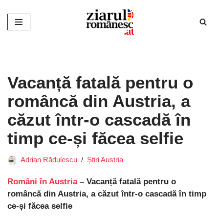
Sari
la
conținut
Vacanță fatală pentru o
româncă din Austria, a
căzut într-o cascadă în
timp ce-și făcea selfie
Adrian Rădulescu
Știri Austria
Români în Austria
– Vacanță fatală pentru o
româncă din Austria, a căzut într-o cascadă în timp
ce-și făcea selfie