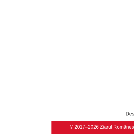
Des
© 2017–2026 Ziarul Românesc Au