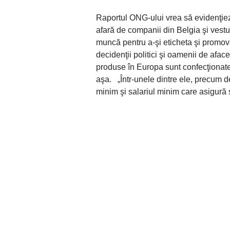
Raportul ONG-ului vrea să evidenţieze
afară de companii din Belgia şi vest
muncă pentru a-şi eticheta şi promov
decidenţii politici şi oamenii de afac
produse în Europa sunt confecţionate î
aşa. „Într-unele dintre ele, precum d
minim şi salariul minim care asigură 