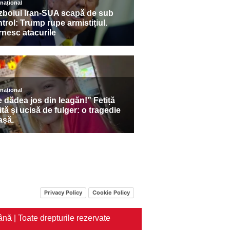
Privacy Policy
Cookie Policy
nă | Toate drepturile rezervate