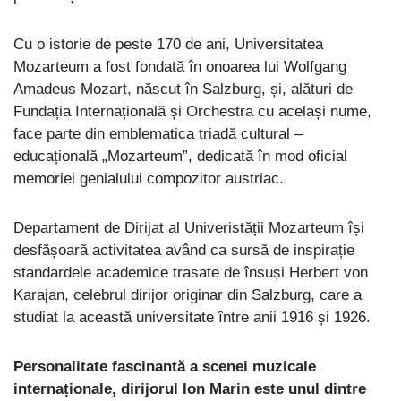
Cu o istorie de peste 170 de ani, Universitatea
Mozarteum a fost fondată în onoarea lui Wolfgang
Amadeus Mozart, născut în Salzburg, și, alături de
Fundația Internațională și Orchestra cu același nume,
face parte din emblematica triadă cultural –
educațională „Mozarteum”, dedicată în mod oficial
memoriei genialului compozitor austriac.
Departament de Dirijat al Univeristății Mozarteum își
desfășoară activitatea având ca sursă de inspirație
standardele academice trasate de însuși Herbert von
Karajan, celebrul dirijor originar din Salzburg, care a
studiat la această universitate între anii 1916 și 1926.
Personalitate fascinantă a scenei muzicale
internaționale, dirijorul Ion Marin este unul dintre