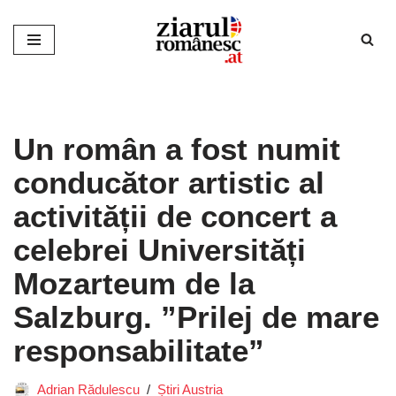
Sari
la
conținut
Un român a fost numit
conducător artistic al
activității de concert a
celebrei Universități
Mozarteum de la
Salzburg. ”Prilej de mare
responsabilitate”
Adrian Rădulescu
Știri Austria