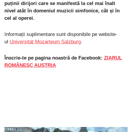
puținii dirijori care se manifestă la cel mai înalt
nivel atât în domeniul muzicii simfonice, cât și în
cel al operei.
Informații suplimentare sunt disponibile pe website-
ul
Universität Mozarteum Salzburg
.
Înscrie-te pe pagina noastră de Facebook:
ZIARUL
ROMÂNESC AUSTRIA