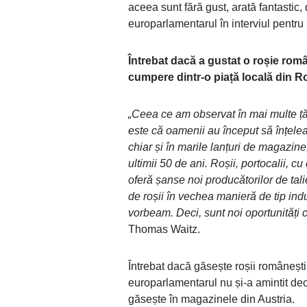
aceea sunt fără gust, arată fantastic, 
europarlamentarul în interviul pentru
Întrebat dacă a gustat o roșie ro
cumpere dintr-o piață locală din Ro
„Ceea ce am observat în mai multe țăr
este că oamenii au început să înțelea
chiar și în marile lanțuri de magazine
ultimii 50 de ani. Roșii, portocalii, c
oferă șanse noi producătorilor de tal
de roșii în vechea manieră de tip ind
vorbeam. Deci, sunt noi oportunități 
Thomas Waitz.
Întrebat dacă găsește roșii românești
europarlamentarul nu și-a amintit de
găsește în magazinele din Austria.