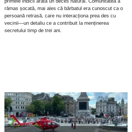
primele indicii arată un deces natural. Comunitatea a
rămas șocată, mai ales că bărbatul era cunoscut ca o
persoană retrasă, care nu interacționa prea des cu
vecinii—un detaliu ce a contribuit la menținerea
secretului timp de trei ani.