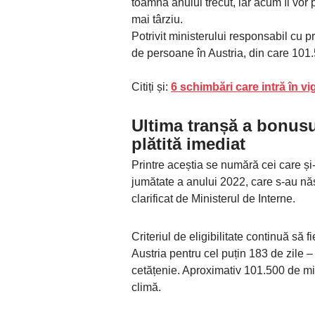
toamna anului trecut, iar acum îl vor p
mai târziu.
Potrivit ministerului responsabil cu 
de persoane în Austria, din care 101
Citiți și:
6 schimbări care intră în vi
Ultima tranșă a bonusul
plătită imediat
Printre aceștia se numără cei care și
jumătate a anului 2022, care s-au născ
clarificat de Ministerul de Interne.
Criteriul de eligibilitate continuă să f
Austria pentru cel puțin 183 de zile –
cetățenie. Aproximativ 101.500 de min
climă.