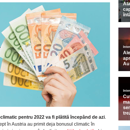
climatic pentru 2022 va fi plătită începând de azi
.
t în Austria au primit deja bonusul climatic în