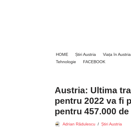
Sari
la
conținut
HOME
Știri Austria
Viața în Austria
Tehnologie
FACEBOOK
Austria: Ultima tr
pentru 2022 va fi p
pentru 457.000 de
Adrian Rădulescu
Știri Austria