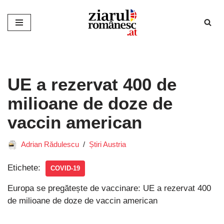
Sari
la
conținut
UE a rezervat 400 de
milioane de doze de
vaccin american
Adrian Rădulescu
Știri Austria
Etichete:
COVID-19
Europa se pregătește de vaccinare: UE a rezervat 400
de milioane de doze de vaccin american