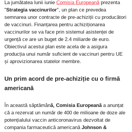
La jumătatea lunii iunie
Comisia Europeană
prezenta
”
Strategia vaccinurilor
”, un plan ce prevedea
semnarea unor contracte de pre-achiziții cu producători
de vaccinuri. Finanțarea pentru achiziționarea
vaccinurilor se va face prin sistemul asistenței de
urgență ce are un buget de 2.4 miliarde de euro.
Obiectivul acestui plan este acela de a asigura
producția unui număr suficient de vaccinuri pentru UE
și aprovizionarea statelor membre.
Un prim acord de pre-achiziție cu o firmă
americană
În această săptămân
ă, Comisia Europeană
a anunțat
că a rezervat un număr de 400 de milioane de doze ale
potențialului vaccin anticoronavirus dezvoltat de
compania farmaceutică americană
Johnson &