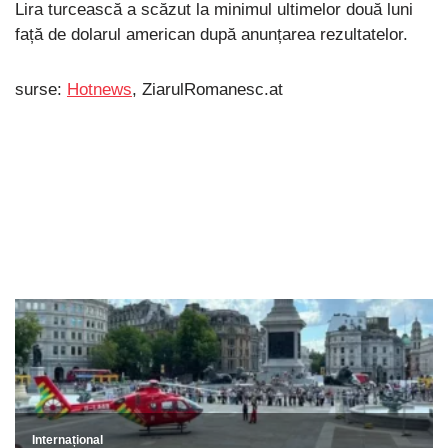
Lira turcească a scăzut la minimul ultimelor două luni
față de dolarul american după anunțarea rezultatelor.
surse:
Hotnews
, ZiarulRomanesc.at