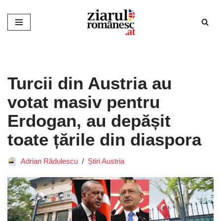
Sari
la
conținut
Turcii din Austria au
votat masiv pentru
Erdogan, au depășit
toate țările din diaspora
Adrian Rădulescu
Știri Austria