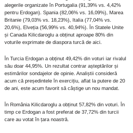
alegerile organizate în Portugalia (91,39% vs. 4,42%
pentru Erdogan). Spania (82,06% vs. 16,09%), Marea
Britanie (79,03% vs. 18,23%), Italia (77,04% vs.
20,6%), Elveția (56,99% vs. 40,94%). În Statele Unite
și Canada Kilicdaroglu a obținut aproape 80% din
voturile exprimate de diaspora turcă de aici.
În Turcia Erdogan a obținut 49,42% din voturi iar rivalul
său doar 44,95%. Un rezultat contrar așteptărilor și
estimărilor sondajelor de opinie. Analiștii consideră
acum că președintele în exercițiu, aflat la putere de 20
de ani, este acum favorit să câștige un nou mandat.
În România Kilicdaroglu a obținut 57,82% din voturi. În
timp ce Erdogan a fost preferat de 37,72% din turcii
care au votat în țara noastră.