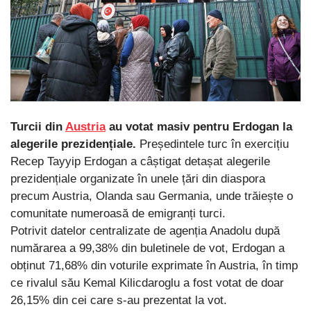
Turcii din
Austria
au votat masiv pentru Erdogan la
alegerile prezidențiale.
Președintele turc în exercițiu
Recep Tayyip Erdogan a câștigat detașat alegerile
prezidențiale organizate în unele țări din diaspora
precum Austria, Olanda sau Germania, unde trăiește o
comunitate numeroasă de emigranți turci.
Potrivit datelor centralizate de agenția Anadolu după
numărarea a 99,38% din buletinele de vot, Erdogan a
obținut 71,68% din voturile exprimate în Austria, în timp
ce rivalul său Kemal Kilicdaroglu a fost votat de doar
26,15% din cei care s-au prezentat la vot.