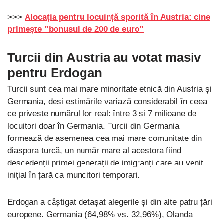
>>>
Alocația pentru locuință sporită în Austria: cine
primește ”bonusul de 200 de euro”
Turcii din Austria au votat masiv
pentru Erdogan
Turcii sunt cea mai mare minoritate etnică din Austria și
Germania, deși estimările variază considerabil în ceea
ce privește numărul lor real: între 3 și 7 milioane de
locuitori doar în Germania. Turcii din Germania
formează de asemenea cea mai mare comunitate din
diaspora turcă, un număr mare al acestora fiind
descedenții primei generații de imigranți care au venit
inițial în țară ca muncitori temporari.
Erdogan a câștigat detașat alegerile și din alte patru țări
europene. Germania (64,98% vs. 32,96%), Olanda