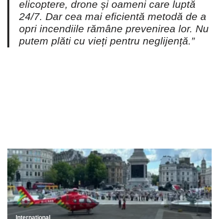
elicoptere, drone și oameni care luptă
24/7. Dar cea mai eficientă metodă de a
opri incendiile rămâne prevenirea lor. Nu
putem plăti cu vieți pentru neglijență.”