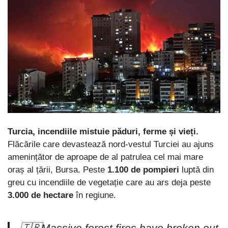
Turcia, incendiile mistuie păduri, ferme și vieți.
Flăcările care devastează nord-vestul Turciei au ajuns
amenințător de aproape de al patrulea cel mai mare
oraș al țării, Bursa. Peste
1.100 de pompieri
luptă din
greu cu incendiile de vegetație care au ars deja peste
3.000 de hectare
în regiune.