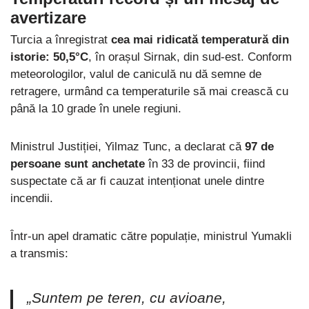
avertizare
Turcia a înregistrat
cea mai ridicată temperatură din
istorie: 50,5°C
, în orașul Sirnak, din sud-est. Conform
meteorologilor, valul de caniculă nu dă semne de
retragere, urmând ca temperaturile să mai crească cu
până la 10 grade în unele regiuni.
Ministrul Justiției, Yilmaz Tunc, a declarat că
97 de
persoane sunt anchetate
în 33 de provincii, fiind
suspectate că ar fi cauzat intenționat unele dintre
incendii.
Într-un apel dramatic către populație, ministrul Yumakli
a transmis:
„Suntem pe teren, cu avioane,