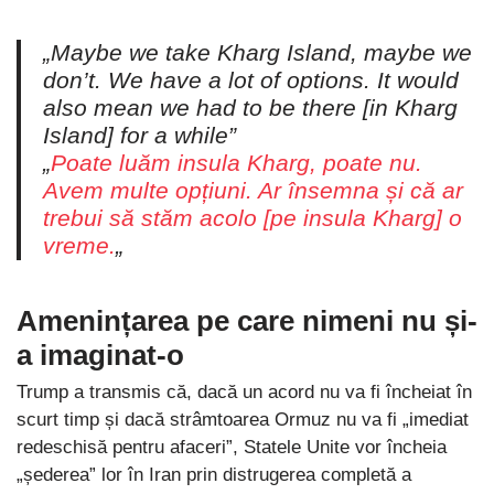
„Maybe we take Kharg Island, maybe we
don’t. We have a lot of options. It would
also mean we had to be there [in Kharg
Island] for a while”
„
Poate luăm insula Kharg, poate nu.
Avem multe opțiuni. Ar însemna și că ar
trebui să stăm acolo [pe insula Kharg] o
vreme.
„
Amenințarea pe care nimeni nu și-
a imaginat-o
Trump a transmis că, dacă un acord nu va fi încheiat în
scurt timp și dacă strâmtoarea Ormuz nu va fi „imediat
redeschisă pentru afaceri”, Statele Unite vor încheia
„șederea” lor în Iran prin distrugerea completă a