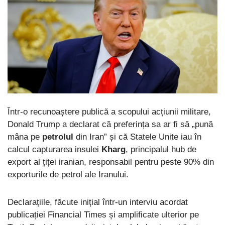
Într-o recunoaștere publică a scopului acțiunii militare,
Donald Trump a declarat că preferința sa ar fi să „pună
mâna pe
petrolul
din Iran” și că Statele Unite iau în
calcul capturarea insulei
Kharg
, principalul hub de
export al țiței iranian, responsabil pentru peste 90% din
exporturile de petrol ale Iranului.
Declarațiile, făcute inițial într-un interviu acordat
publicației Financial Times și amplificate ulterior pe