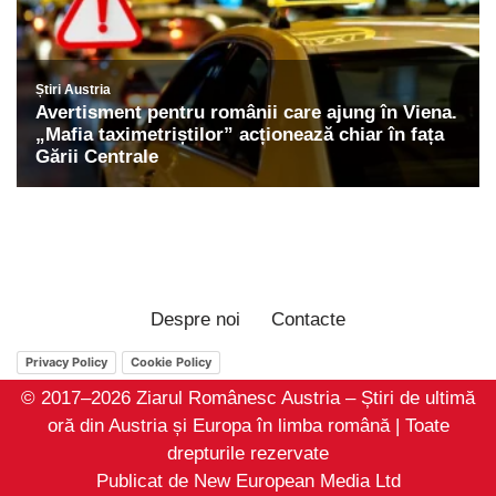
Despre noi
Contacte
Privacy Policy
Cookie Policy
© 2017–2026 Ziarul Românesc Austria – Știri de ultimă
oră din Austria și Europa în limba română | Toate
drepturile rezervate
Publicat de New European Media Ltd