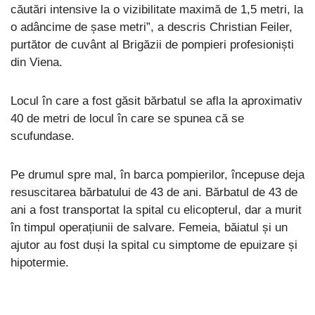
căutări intensive la o vizibilitate maximă de 1,5 metri, la
o adâncime de șase metri”, a descris Christian Feiler,
purtător de cuvânt al Brigăzii de pompieri profesioniști
din Viena.
Locul în care a fost găsit bărbatul se afla la aproximativ
40 de metri de locul în care se spunea că se
scufundase.
Pe drumul spre mal, în barca pompierilor, începuse deja
resuscitarea bărbatului de 43 de ani. Bărbatul de 43 de
ani a fost transportat la spital cu elicopterul, dar a murit
în timpul operațiunii de salvare. Femeia, băiatul și un
ajutor au fost duși la spital cu simptome de epuizare și
hipotermie.