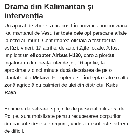
Drama din Kalimantan și
intervenția
Un aparat de zbor s-a prăbușit în provincia indoneziană
Kalimantanul de Vest, iar toate cele opt persoane aflate
la bord au murit. Confirmarea oficială a fost făcută
astăzi, vineri, 17 aprilie, de autoritățile locale. A fost
implicat un
elicopter Airbus H130
, care a pierdut
legătura în dimineața zilei de joi, 16 aprilie, la
aproximativ cinci minute după decolarea de pe o
plantație din
Melawi
. Elicopterul se îndrepta către o altă
zonă agricolă cu palmieri de ulei din districtul
Kubu
Raya
.
Echipele de salvare, sprijinite de personal militar și de
Poliție, sunt mobilizate pentru recuperarea corpurilor
din pădurile dese ale regiunii, unde accesul este extrem
de dificil.