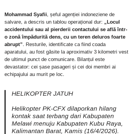
Mohammad Syafii
, șeful agenției indoneziene de
salvare, a descris un tablou operațional dur:
„Locul
accidentului sau al pierderii contactului se află într-
o zonă împădurită dens, cu un teren deluros foarte
abrupt”
. Resturile, identificate ca fiind coada
aparatului, au fost găsite la aproximativ 3 kilometri vest
de ultimul punct de comunicare. Bilanțul este
devastator: cei șase pasageri și cei doi membri ai
echipajului au murit pe loc.
HELIKOPTER JATUH
Helikopter PK-CFX dilaporkan hilang
kontak saat terbang dari Kabupaten
Melawi menuju Kabupaten Kubu Raya,
Kalimantan Barat, Kamis (16/4/2026).