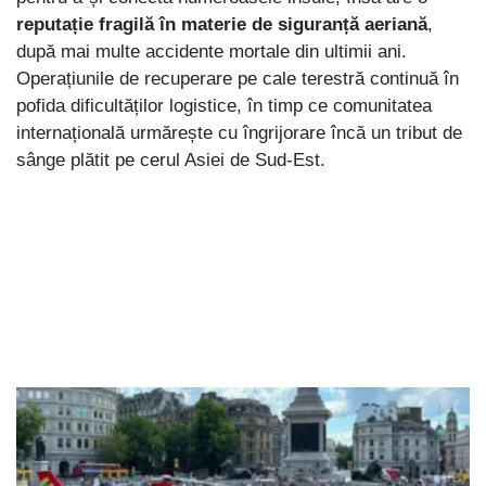
reputație fragilă în materie de siguranță aeriană
,
după mai multe accidente mortale din ultimii ani.
Operațiunile de recuperare pe cale terestră continuă în
pofida dificultăților logistice, în timp ce comunitatea
internațională urmărește cu îngrijorare încă un tribut de
sânge plătit pe cerul Asiei de Sud-Est.