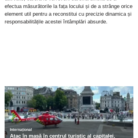
efectua măsurătorile la fața locului și de a strânge orice
element util pentru a reconstitui cu precizie dinamica și
responsabilitățile acestei întâmplări absurde.