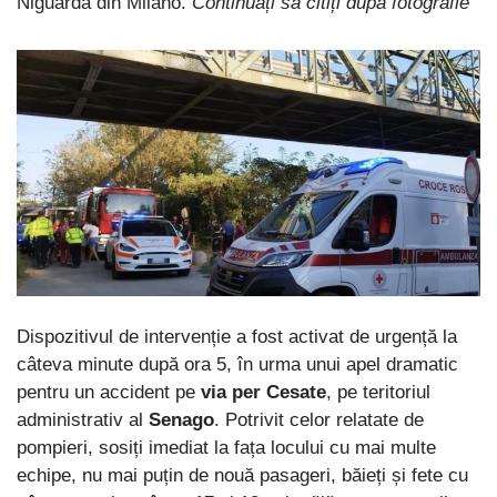
Niguarda din Milano.
Continuați să citiți după fotografie
Dispozitivul de intervenție a fost activat de urgență la
câteva minute după ora 5, în urma unui apel dramatic
pentru un accident pe
via per Cesate
, pe teritoriul
administrativ al
Senago
. Potrivit celor relatate de
pompieri, sosiți imediat la fața locului cu mai multe
echipe, nu mai puțin de nouă pasageri, băieți și fete cu