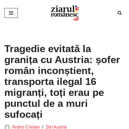
Sari
la
conținut
Tragedie evitată la
granița cu Austria: șofer
român inconștient,
transporta ilegal 16
migranți, toți erau pe
punctul de a muri
sufocați
Andrei Cristian
Știri Austria