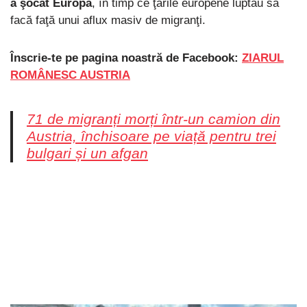
a şocat Europa
, în timp ce ţările europene luptau să
facă faţă unui aflux masiv de migranţi.
Înscrie-te pe pagina noastră de Facebook:
ZIARUL
ROMÂNESC AUSTRIA
71 de migranți morți într-un camion din
Austria, închisoare pe viață pentru trei
bulgari și un afgan