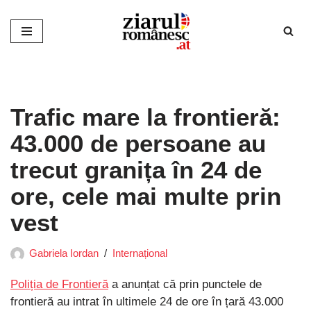
Sari
la
conținut
Trafic mare la frontieră:
43.000 de persoane au
trecut granița în 24 de
ore, cele mai multe prin
vest
Gabriela Iordan
Internațional
Poliția de Frontieră
a anunțat că prin punctele de
frontieră au intrat în ultimele 24 de ore în țară 43.000