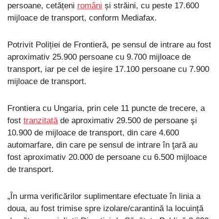
persoane, cetățeni
români
și străini, cu peste 17.600
mijloace de transport, conform Mediafax.
Potrivit Poliției de Frontieră, pe sensul de intrare au fost
aproximativ 25.900 persoane cu 9.700 mijloace de
transport, iar pe cel de ieşire 17.100 persoane cu 7.900
mijloace de transport.
Frontiera cu Ungaria, prin cele 11 puncte de trecere, a
fost
tranzitată
de aproximativ 29.500 de persoane şi
10.900 de mijloace de transport, din care 4.600
automarfare, din care pe sensul de intrare în ţară au
fost aproximativ 20.000 de persoane cu 6.500 mijloace
de transport.
„În urma verificărilor suplimentare efectuate în linia a
doua, au fost trimise spre izolare/carantină la locuință