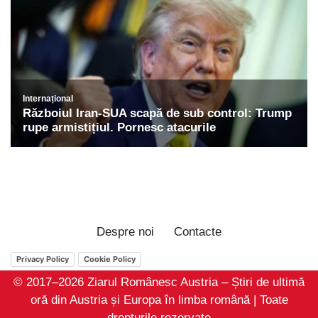
Despre noi
Contacte
Privacy Policy
Cookie Policy
© 2017–2026 Ziarul Românesc Austria – Știri de ultimă
oră din Austria și Europa în limba română | Toate
drepturile rezervate