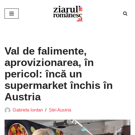
Sari
la
conținut
Val de falimente,
aprovizionarea, în
pericol: încă un
supermarket închis în
Austria
Gabriela Iordan
Știri Austria