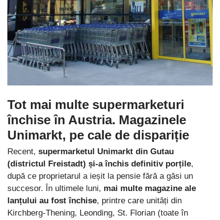
Tot mai multe supermarketuri
închise în Austria
. Magazinele
Unimarkt, pe cale de dispariție
Recent,
supermarketul Unimarkt din Gutau
(districtul Freistadt) și-a închis definitiv porțile
,
după ce proprietarul a ieșit la pensie fără a găsi un
succesor. În ultimele luni,
mai multe magazine ale
lanțului au fost închise
, printre care unități din
Kirchberg-Thening, Leonding, St. Florian (toate în