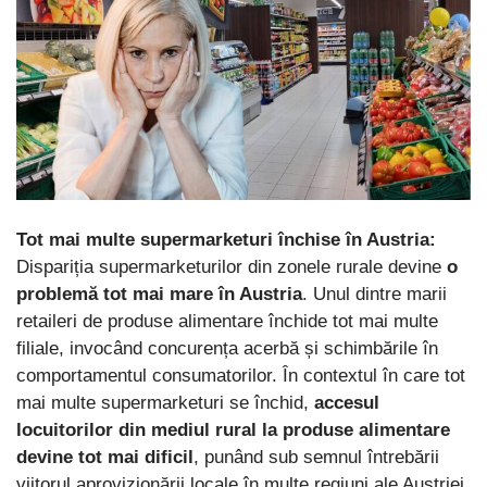
Tot mai multe supermarketuri închise în Austria:
Dispariția supermarketurilor din zonele rurale devine
o
problemă tot mai mare în Austria
. Unul dintre marii
retaileri de produse alimentare închide tot mai multe
filiale, invocând concurența acerbă și schimbările în
comportamentul consumatorilor. În contextul în care tot
mai multe supermarketuri se închid,
accesul
locuitorilor din mediul rural la produse alimentare
devine tot mai dificil
, punând sub semnul întrebării
viitorul aprovizionării locale în multe regiuni ale Austriei.