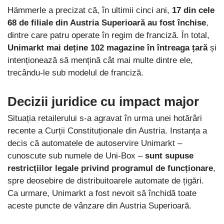
Hämmerle a precizat că, în ultimii cinci ani,
17 din cele
68 de filiale din Austria Superioară au fost închise
,
dintre care patru operate în regim de franciză. În total,
Unimarkt mai deține 102 magazine în întreaga țară
și
intenționează să mențină cât mai multe dintre ele,
trecându-le sub modelul de franciză.
Decizii juridice cu impact major
Situația retailerului s-a agravat în urma unei hotărâri
recente a Curții Constituționale din Austria. Instanța a
decis că automatele de autoservire Unimarkt –
cunoscute sub numele de Uni-Box –
sunt supuse
restricțiilor legale privind programul de funcționare
,
spre deosebire de distribuitoarele automate de țigări.
Ca urmare, Unimarkt a fost nevoit să închidă toate
aceste puncte de vânzare din Austria Superioară.