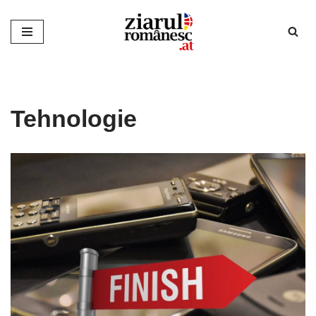
Sari
la
conținut
Tehnologie