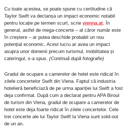
Cu toate acestea, se poate spune cu certitudine că
Taylor Swift va declanșa un impact economic notabil
pentru locație pe termen scurt, scrie
vienna.at
. În
general, astfel de mega-concerte – al căror număr este
în creștere – ar putea deschide probabil un nou
potențial economic. Acest lucru ar avea un impact
asupra unor domenii precum turismul, mobilitatea și
cateringul, s-a spus.
(Continuă după fotografie)
Gradul de ocupare a camerelor de hotel este ridicat în
zilele concertelor Swift din Viena. Faptul că industria
hotelieră beneficiază de pe urma apariției lui Swift a fost
deja confirmat. După cum a declarat pentru APA Biroul
de turism din Viena, gradul de ocupare a camerelor de
hotel este deja foarte ridicat în zilele concertelor. Cele
trei concerte ale lui Taylor Swift la Viena sunt sold-out
de un an.