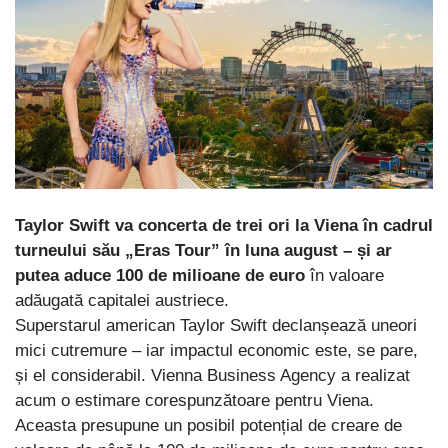
Taylor Swift va concerta de trei ori la Viena în cadrul
turneului său „Eras Tour” în luna august – și ar
putea aduce 100 de milioane de euro
în valoare
adăugată capitalei austriece.
Superstarul american Taylor Swift declanșează uneori
mici cutremure – iar impactul economic este, se pare,
și el considerabil. Vienna Business Agency a realizat
acum o estimare corespunzătoare pentru Viena.
Aceasta presupune un posibil potențial de creare de