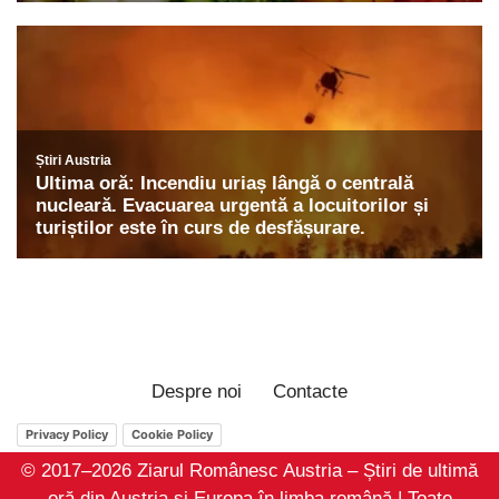
Despre noi
Contacte
Privacy Policy
Cookie Policy
© 2017–2026 Ziarul Românesc Austria – Știri de ultimă
oră din Austria și Europa în limba română | Toate