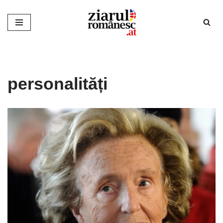
Sari
la
conținut
personalități