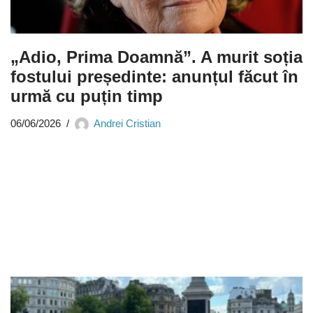
„Adio, Prima Doamnă”. A murit soția
fostului președinte: anunțul făcut în
urmă cu puțin timp
06/06/2026
Andrei Cristian