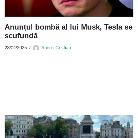
Anunțul bombă al lui Musk, Tesla se
scufundă
23/04/2025
Andrei Cristian