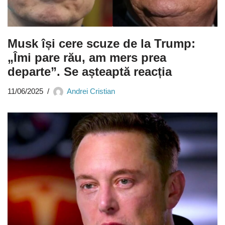
Musk își cere scuze de la Trump:
„Îmi pare rău, am mers prea
departe”. Se așteaptă reacția
11/06/2025
Andrei Cristian