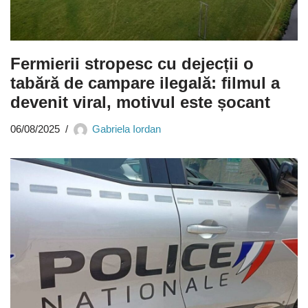
Fermierii stropesc cu dejecții o
tabără de campare ilegală: filmul a
devenit viral, motivul este șocant
06/08/2025
Gabriela Iordan