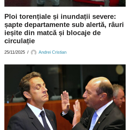
Ploi torențiale și inundații severe:
șapte departamente sub alertă, râuri
ieșite din matcă și blocaje de
circulație
25/11/2025
Andrei Cristian