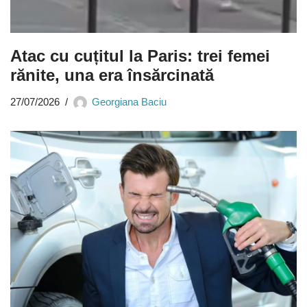
Atac cu cuțitul la Paris: trei femei
rănite, una era însărcinată
27/07/2026
Georgiana Baciu