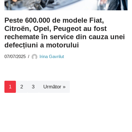
Peste 600.000 de modele Fiat,
Citroën, Opel, Peugeot au fost
rechemate în service din cauza unei
defecțiuni a motorului
07/07/2025
Irina Gavrilut
1
2
3
Următor »