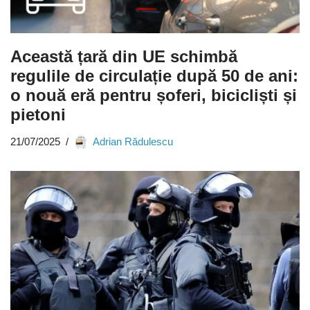
Această țară din UE schimbă
regulile de circulație după 50 de ani:
o nouă eră pentru șoferi, bicicliști și
pietoni
21/07/2025
Adrian Rădulescu