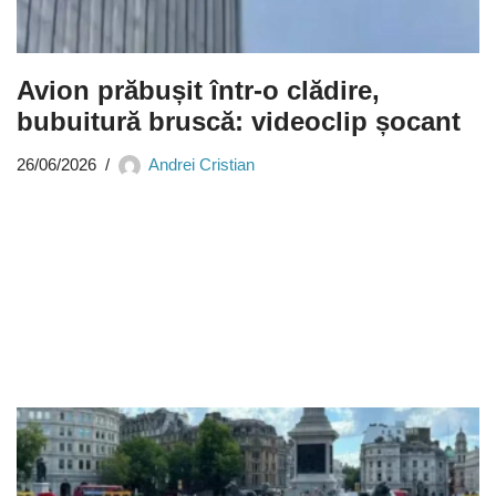
Avion prăbușit într-o clădire,
bubuitură bruscă: videoclip șocant
26/06/2026
Andrei Cristian