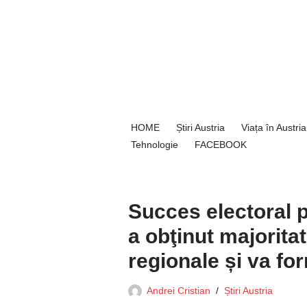
Sari
la
conținut
HOME
Știri Austria
Viața în Austria
Tehnologie
FACEBOOK
Succes electoral 
a obţinut majoritat
regionale și va fo
Andrei Cristian
Știri Austria