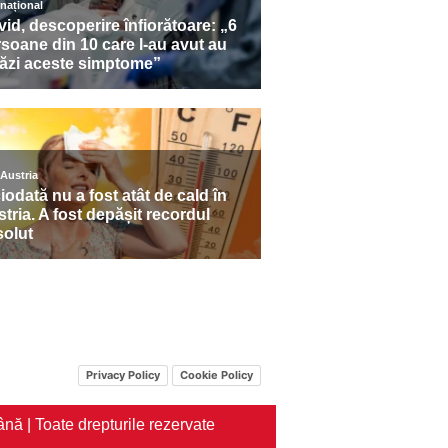
Privacy Policy
Cookie Policy
nă | Toate drepturile rezervate