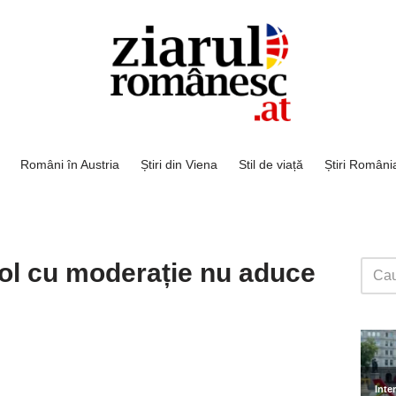
Români în Austria
Știri din Viena
Stil de viață
Știri Români
ool cu moderație nu aduce