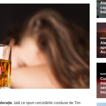
derație.
Iată ce spun cercetările conduse de Tim