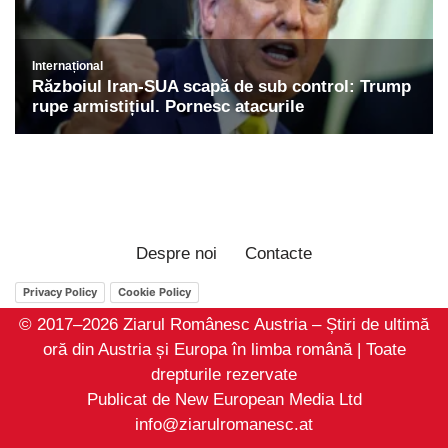
Despre noi
Contacte
Privacy Policy
Cookie Policy
© 2017–2026 Ziarul Românesc Austria – Știri de ultimă
oră din Austria și Europa în limba română | Toate
drepturile rezervate
Publicat de New European Media Ltd
info@ziarulromanesc.at