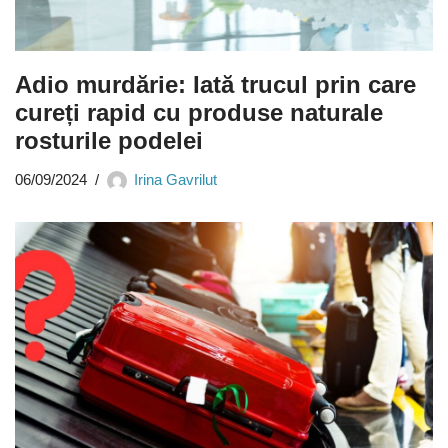
Adio murdărie: Iată trucul prin care
cureți rapid cu produse naturale
rosturile podelei
06/09/2024
Irina Gavrilut