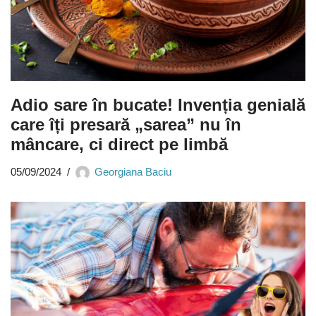
Adio sare în bucate! Invenția genială
care îți presară „sarea” nu în
mâncare, ci direct pe limbă
05/09/2024
Georgiana Baciu