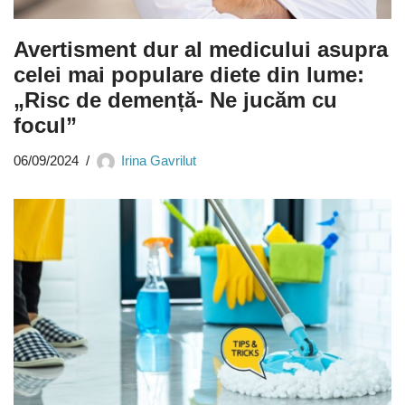
Avertisment dur al medicului asupra
celei mai populare diete din lume:
„Risc de demență- Ne jucăm cu
focul”
06/09/2024
Irina Gavrilut