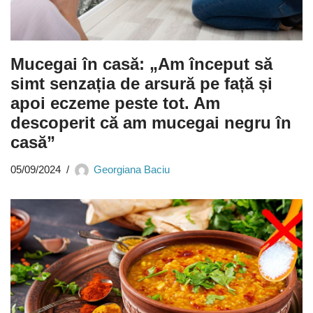
Mucegai în casă: „Am început să
simt senzația de arsură pe față și
apoi eczeme peste tot. Am
descoperit că am mucegai negru în
casă”
05/09/2024
Georgiana Baciu