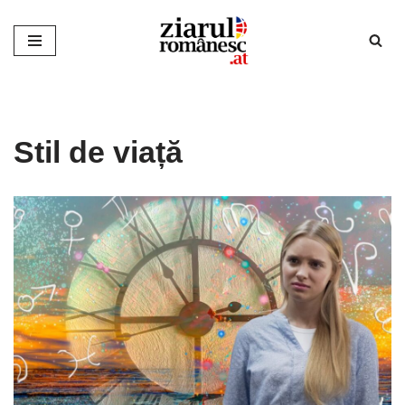
Sari
la
conținut
Stil de viață