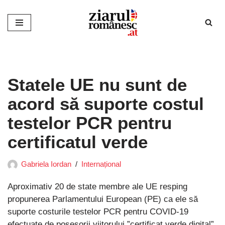
Sari
la
conținut
Statele UE nu sunt de
acord să suporte costul
testelor PCR pentru
certificatul verde
Gabriela Iordan
Internațional
Aproximativ 20 de state membre ale UE resping
propunerea Parlamentului European (PE) ca ele să
suporte costurile testelor PCR pentru COVID-19
efectuate de posesorii viitorului ”certificat verde digital”