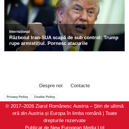
Despre noi
Contacte
Privacy Policy
Cookie Policy
© 2017–2026 Ziarul Românesc Austria – Știri de ultimă
oră din Austria și Europa în limba română | Toate
drepturile rezervate
Publicat de New European Media Ltd