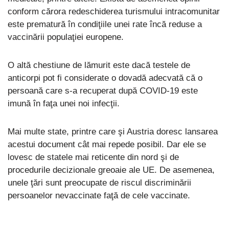
conform cărora redeschiderea turismului intracomunitar
este prematură în condiţiile unei rate încă reduse a
vaccinării populaţiei europene.
O altă chestiune de lămurit este dacă testele de
anticorpi pot fi considerate o dovadă adecvată că o
persoană care s-a recuperat după COVID-19 este
imună în faţa unei noi infecţii.
Mai multe state, printre care şi Austria doresc lansarea
acestui document cât mai repede posibil. Dar ele se
lovesc de statele mai reticente din nord şi de
procedurile decizionale greoaie ale UE. De asemenea,
unele ţări sunt preocupate de riscul discriminării
persoanelor nevaccinate faţă de cele vaccinate.