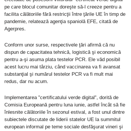
pe care blocul comunitar doreşte să-l creeze pentru a
facilita călătoriile fără restricţii între ţările UE în timp de
pandemie, relatează agenţia spaniolă EFE, citată de
Agerpres.
Conform unor surse, respectivele ţări afirmă că nu
dispun de capacitatea tehnică, logistică şi economică
pentru a-şi asuma plata testelor PCR. Ele văd posibil
acest lucru mai târziu, când vaccinarea va fi avansat
substanţial şi numărul testelor PCR va fi mult mai
redus, dar nu acum.
Implementarea ”certificatului verde digital”, dorită de
Comisia Europeană pentru luna iunie, astfel încât să fie
înlesnite călătoriile în sezonul estival, a fost unul dintre
subiectele discutate de liderii statelor UE la summitul
european informal pe teme sociale desfăşurat vineri şi