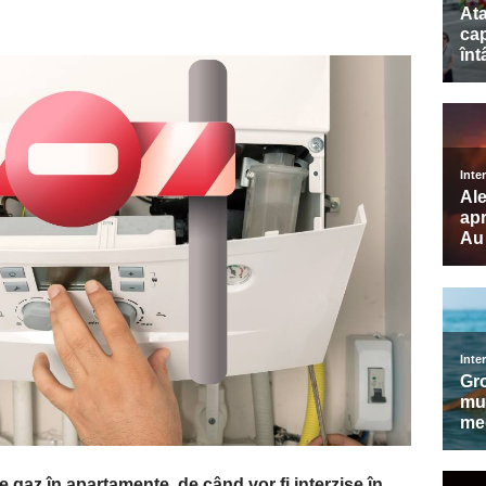
gaz în apartamente, de când vor fi interzise în