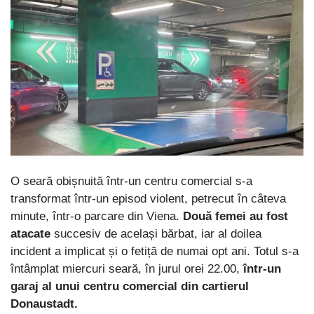
O seară obișnuită într-un centru comercial s-a
transformat într-un episod violent, petrecut în câteva
minute, într-o parcare din Viena.
Două femei au fost
atacate
succesiv de același bărbat, iar al doilea
incident a implicat și o fetiță de numai opt ani. Totul s-a
întâmplat miercuri seară, în jurul orei 22.00,
într-un
garaj al unui centru comercial din cartierul
Donaustadt.