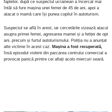
faptelor, după ce suspectul ucrainean a încercat mai
întâi să fure mașina unei femei de 45 de ani, apoi a
atacat o mamă care își punea copilul în autoturism.
Suspectul se află în arest, iar cercetările vizează atacul
asupra primei femei, agresarea mamei și a fetiței de opt
ani, precum și furtul autoturismului. Poliția nu a anunțat
alte victime în acest caz.
Mașina a fost recuperată,
însă episodul violent din parcarea centrului comercial a
provocat panică printre cei aflați acolo miercuri seară.