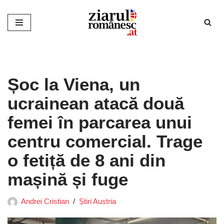
Sari
la
conținut
Șoc la Viena, un
ucrainean atacă două
femei în parcarea unui
centru comercial. Trage
o fetiță de 8 ani din
mașină și fuge
Andrei Cristian
Știri Austria