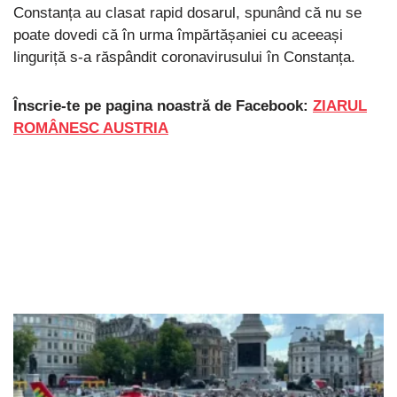
Constanța au clasat rapid dosarul, spunând că nu se
poate dovedi că în urma împărtășaniei cu aceeași
linguriță s-a răspândit coronavirusului în Constanța.
Înscrie-te pe pagina noastră de Facebook:
ZIARUL
ROMÂNESC AUSTRIA