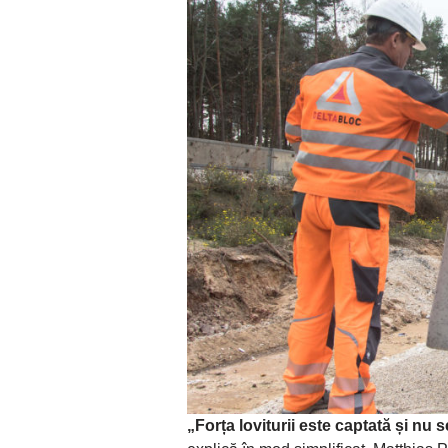
„Forța loviturii este captată și nu