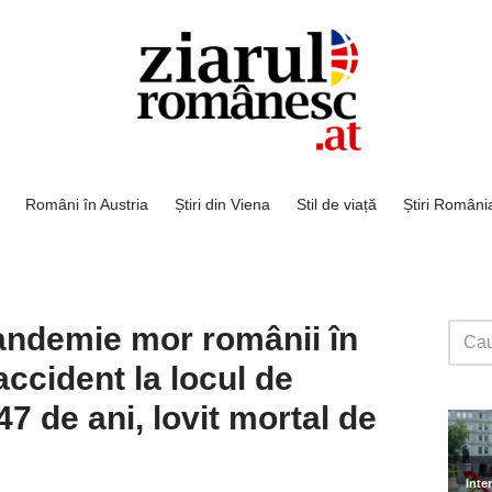
Români în Austria
Știri din Viena
Stil de viață
Știri Români
pandemie mor românii în
accident la locul de
7 de ani, lovit mortal de