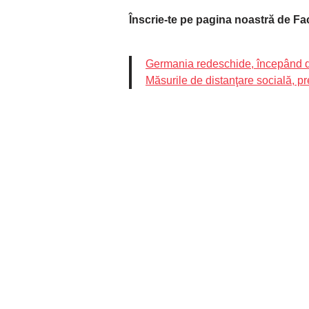
Înscrie-te pe pagina noastră de F
Germania redeschide, începând de 
Măsurile de distanţare socială, p