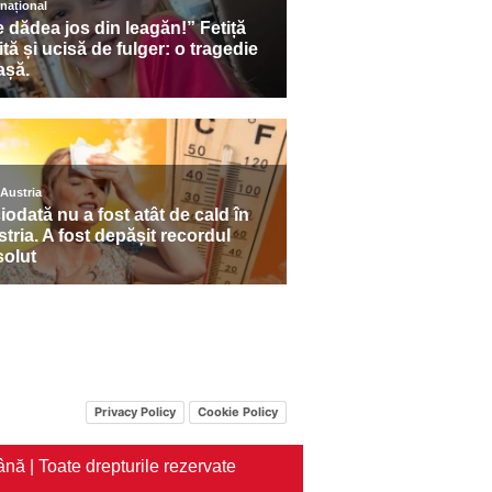
Privacy Policy
Cookie Policy
nă | Toate drepturile rezervate