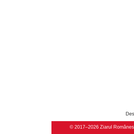
Des
© 2017–2026 Ziarul Românesc Au