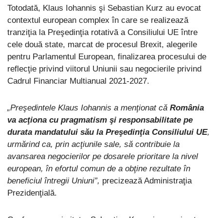
Totodată, Klaus Iohannis şi Sebastian Kurz au evocat
contextul european complex în care se realizează
tranziţia la Preşedinţia rotativă a Consiliului UE între
cele două state, marcat de procesul Brexit, alegerile
pentru Parlamentul European, finalizarea procesului de
reflecţie privind viitorul Uniunii sau negocierile privind
Cadrul Financiar Multianual 2021-2027.
„Preşedintele Klaus Iohannis a menţionat că
România
va acţiona cu pragmatism şi responsabilitate pe
durata mandatului său la Preşedinţia Consiliului UE
,
urmărind ca, prin acţiunile sale, să contribuie la
avansarea negocierilor pe dosarele prioritare la nivel
european, în efortul comun de a obţine rezultate în
beneficiul întregii Uniuni”,
precizează Administraţia
Prezidenţială.