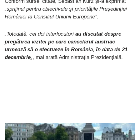
Conform sursei citate, Sebastian Kurz şi-a exprimat
„sprijinul pentru obiectivele şi priorităţile Preşedinţiei
României la Consiliul Uniunii Europene”.
„Totodată, cei doi interlocutori
au discutat despre
pregătirea vizitei pe care cancelarul austriac
urmează să o efectueze în România, în data de 21
decembrie
„
, mai arată Administraţia Prezidenţială.