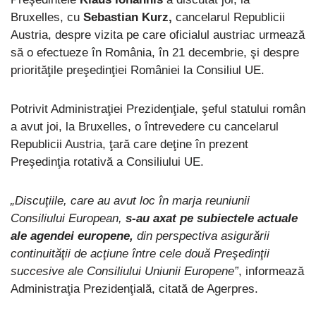
Bruxelles, cu
Sebastian Kurz,
cancelarul Republicii
Austria, despre vizita pe care oficialul austriac urmează
să o efectueze în România, în 21 decembrie, şi despre
priorităţile preşedinţiei României la Consiliul UE.
Potrivit Administraţiei Prezidenţiale, şeful statului român
a avut joi, la Bruxelles, o întrevedere cu cancelarul
Republicii Austria, ţară care deţine în prezent
Preşedinţia rotativă a Consiliului UE.
„Discuţiile, care au avut loc în marja reuniunii
Consiliului European,
s-au axat pe subiectele actuale
ale agendei europene,
din perspectiva asigurării
continuităţii de acţiune între cele două Preşedinţii
succesive ale Consiliului Uniunii Europene”
, informează
Administraţia Prezidenţială, citată de Agerpres.